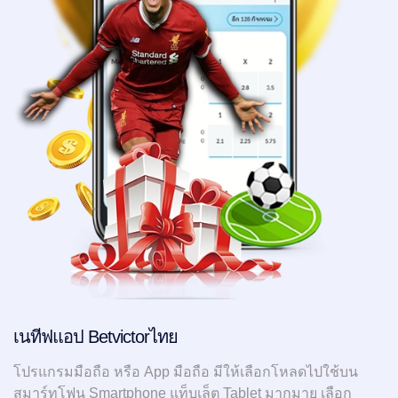
เนทีฟแอป Betvictorไทย
โปรแกรมมือถือ หรือ App มือถือ มีให้เลือกโหลดไปใช้บน
สมาร์ทโฟน Smartphone แท็บเล็ต Tablet มากมาย เลือก