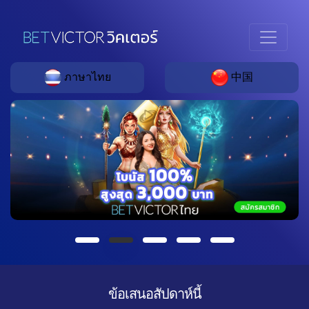
ภาษาไทย
中国
ข้อเสนอสัปดาห์นี้