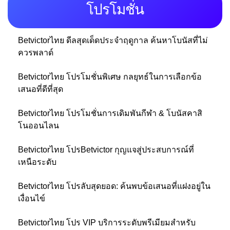
โปรโมชั่น
Betvictorไทย ดีลสุดเด็ดประจำฤดูกาล ค้นหาโบนัสที่ไม่
ควรพลาด์
Betvictorไทย โปรโมชั่นพิเศษ กลยุทธ์ในการเลือกข้อ
เสนอที่ดีที่สุด
Betvictorไทย โปรโมชั่นการเดิมพันกีฬา & โบนัสคาสิ
โนออนไลน
Betvictorไทย โปรBetvictor กุญแจสู่ประสบการณ์ที่
เหนือระดับ
Betvictorไทย โปรลับสุดยอด: ค้นพบข้อเสนอที่แฝงอยู่ใน
เงื่อนไข
Betvictorไทย โปร VIP บริการระดับพรีเมียมสำหรับ