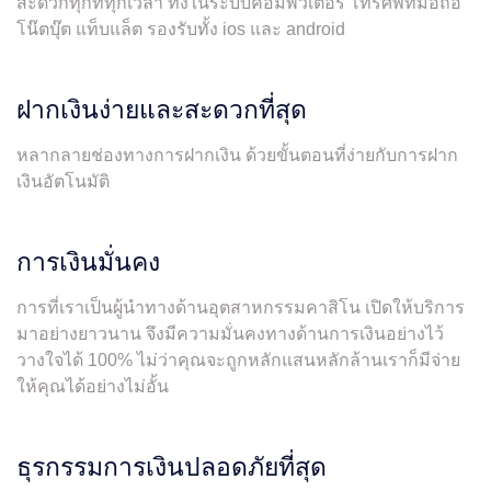
สะดวกทุกที่ทุกเวลา ทั้งในระบบคอมพิวเตอร์ โทรศัพท์มือถือ
โน๊ตบุ๊ต แท็บแล็ต รองรับทั้ง ios และ android
ฝากเงินง่ายและสะดวกที่สุด
หลากลายช่องทางการฝากเงิน ด้วยขั้นตอนที่ง่ายกับการฝาก
เงินอัตโนมัติ
การเงินมั่นคง
การที่เราเป็นผู้นำทางด้านอุตสาหกรรมคาสิโน เปิดให้บริการ
มาอย่างยาวนาน จึงมีความมั่นคงทางด้านการเงินอย่างไว้
วางใจได้ 100% ไม่ว่าคุณจะถูกหลักแสนหลักล้านเราก็มีจ่าย
ให้คุณได้อย่างไม่อั้น
ธุรกรรมการเงินปลอดภัยที่สุด